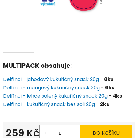
MULTIPACK obsahuje:
Delfínci - jahodový kukuřičný snack 20g
-
8ks
Delfínci - mangový kukuřičný snack 20g
-
6ks
Delfínci - lehce solený kukuřičný snack 20g
-
4ks
Delfínci - kukuřičný snack bez soli 20g
-
2ks
259 Kč
DO KOŠÍKU