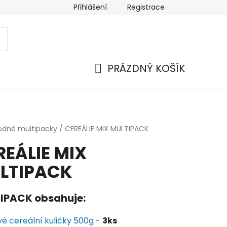
Přihlášení
Registrace
PRÁZDNÝ KOŠÍK
NÁKUPNÍ
KOŠÍK
odné multipacky
/
CEREÁLIE MIX MULTIPACK
REÁLIE MIX
LTIPACK
IPACK obsahuje:
é cereální kuličky 500g
-
3ks